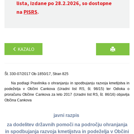
lista, izdane po 28.2.2026, so dostopne
na
PISRS
.
KAZALO
Št. 330-07/2017 Ob-1850/17, Stran 825
Na podlagi Pravilnika o ohranjanju in spodbujanju razvoja kmetijstva in
podeželja v Občini Cankova (Uradni list RS, št. 98/15) ter Odloka o
proračunu Občine Cankova za leto 2017 (Uradni list RS, št. 86/16) objavlja
Občina Cankova
javni razpis
za dodelitev državnih pomoči na področju ohranjanja
in spodbujanja razvoja kmetijstva in podeželja v Občini