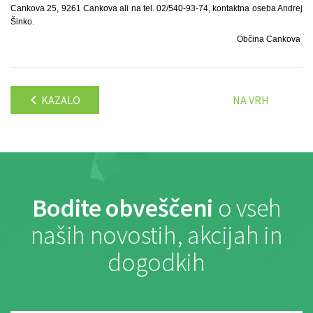
Cankova 25, 9261 Cankova ali na tel. 02/540-93-74, kontaktna oseba Andrej
Šinko.
Občina Cankova
KAZALO
NA VRH
Bodite obveščeni
o vseh
naših novostih, akcijah in
dogodkih