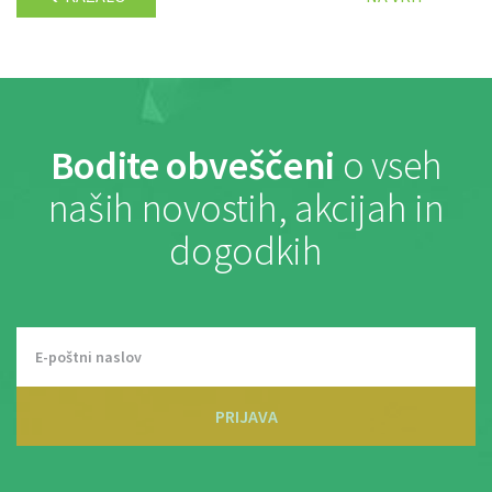
Bodite obveščeni
o vseh
naših novostih, akcijah in
dogodkih
PRIJAVA