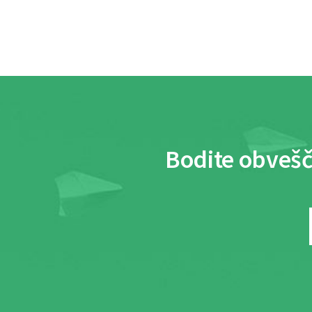
Bodite obvešč