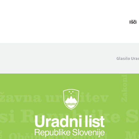
Išči
Glasilo Ura