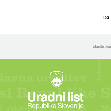
Išči
Glasilo Ura