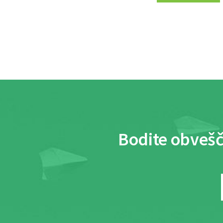
Bodite obvešč