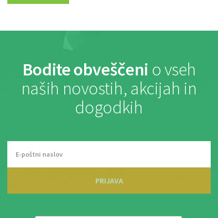
Bodite obveščeni
o vseh
naših novostih, akcijah in
dogodkih
PRIJAVA