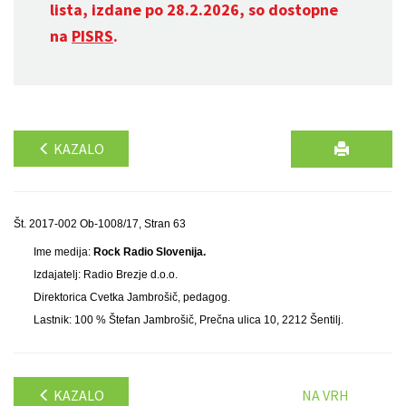
lista, izdane po 28.2.2026, so dostopne
na
PISRS
.
KAZALO
Št. 2017-002 Ob-1008/17, Stran 63
Ime medija:
Rock Radio Slovenija.
Izdajatelj: Radio Brezje d.o.o.
Direktorica Cvetka Jambrošič, pedagog.
Lastnik: 100 % Štefan Jambrošič, Prečna ulica 10, 2212 Šentilj.
KAZALO
NA VRH