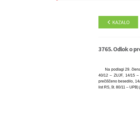
KAZALO
3765. Odlok o pr
Na podlagi 29. člena
40/12 – ZUJF, 14/15 – 
prečiščeno besedilo, 14
list RS, št. 80/11 – UPB)