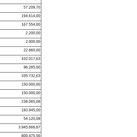
57.209,70
194.614,00
167.554,00
2.200,00
2.000,00
22.860,00
432.017,63
96.285,00
335.732,63
150.000,00
150.000,00
238.065,08
183.945,00
54.120,08
3.945.666,87
800.475,56