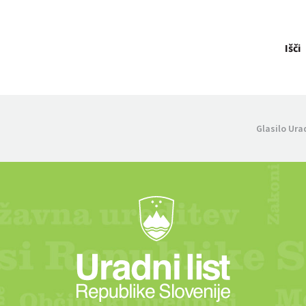
Išči
Glasilo Ura