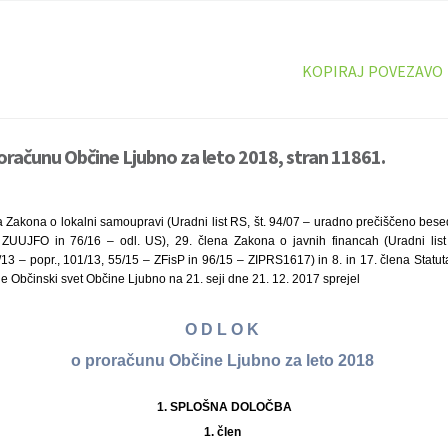
KOPIRAJ POVEZAVO
oračunu Občine Ljubno za leto 2018, stran 11861.
 Zakona o lokalni samoupravi (Uradni list RS, št. 94/07 – uradno prečiščeno besed
ZUUJFO in 76/16 – odl. US), 29. člena Zakona o javnih financah (Uradni list
/13 – popr., 101/13, 55/15 – ZFisP in 96/15 – ZIPRS1617) in 8. in 17. člena Statu
 je Občinski svet Občine Ljubno na 21. seji dne 21. 12. 2017 sprejel
O D L O K
o proračunu Občine Ljubno za leto 2018
1.
SPLOŠNA DOLOČBA
1. člen