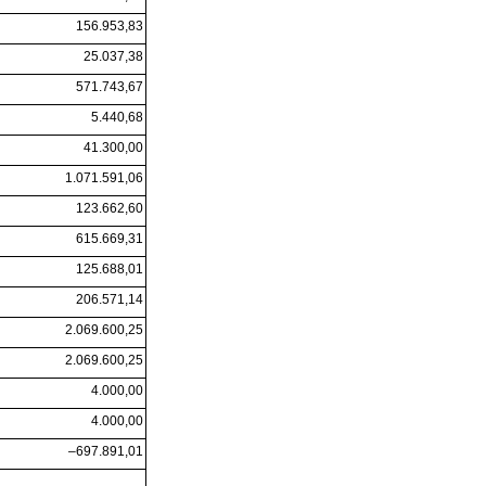
156.953,83
25.037,38
571.743,67
5.440,68
41.300,00
1.071.591,06
123.662,60
615.669,31
125.688,01
206.571,14
2.069.600,25
2.069.600,25
4.000,00
4.000,00
–697.891,01