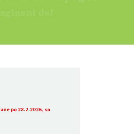
dane po 28.2.2026, so