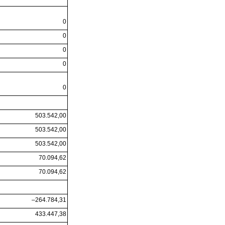
0
0
0
0
0
503.542,00
503.542,00
503.542,00
70.094,62
70.094,62
–264.784,31
433.447,38