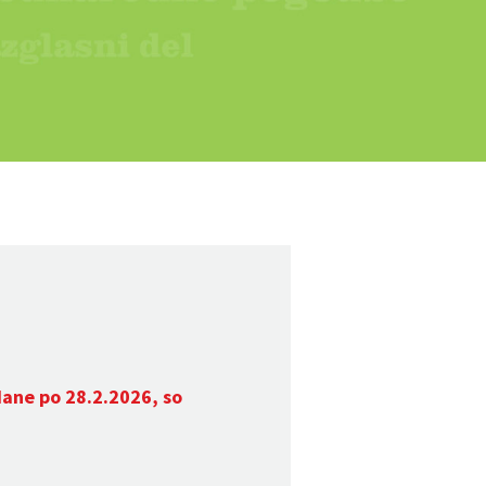
dane po 28.2.2026, so