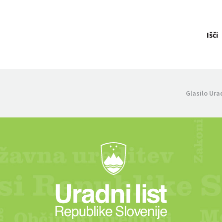
Išči
Glasilo Ura