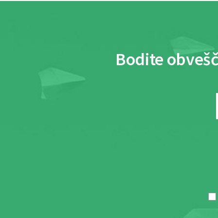
Bodite obvešč