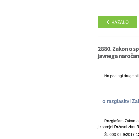
KAZALO
2880. Zakon o s
javnega naročanj
Na podlagi druge al
o razglasitvi 
Razglašam Zakon o 
je sprejel Državni zbor 
Št. 003-02-9/2017-1