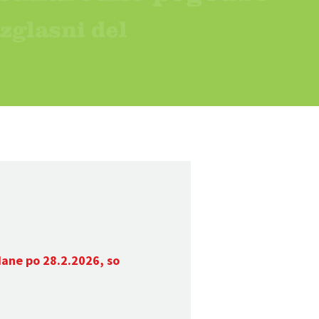
dane po 28.2.2026, so