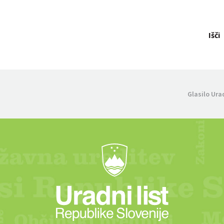
Išči
Glasilo Ura