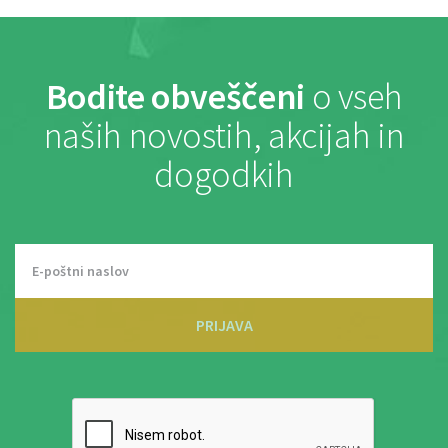
Bodite obveščeni
o vseh
naših novostih, akcijah in
dogodkih
PRIJAVA