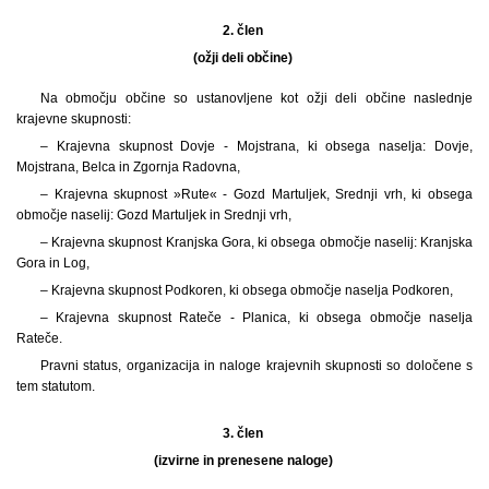
2. člen
(ožji deli občine)
Na območju občine so ustanovljene kot ožji deli občine naslednje
krajevne skupnosti:
– Krajevna skupnost Dovje - Mojstrana, ki obsega naselja: Dovje,
Mojstrana, Belca in Zgornja Radovna,
– Krajevna skupnost »Rute« - Gozd Martuljek, Srednji vrh, ki obsega
območje naselij: Gozd Martuljek in Srednji vrh,
– Krajevna skupnost Kranjska Gora, ki obsega območje naselij: Kranjska
Gora in Log,
– Krajevna skupnost Podkoren, ki obsega območje naselja Podkoren,
– Krajevna skupnost Rateče - Planica, ki obsega območje naselja
Rateče.
Pravni status, organizacija in naloge krajevnih skupnosti so določene s
tem statutom.
3. člen
(izvirne in prenesene naloge)