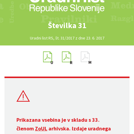
Številka 31
Uradni list RS, št. 31/2017 z dne 23. 6. 2017
Prikazana vsebina je v skladu s 33.
členom
ZoUL
arhivska. Izdaje uradnega