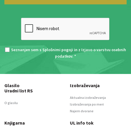
Seznanjen sem s
Splošnimi pogoji
in z
Izjavo o varstvu osebnih
podatkov
. *
Glasilo
Izobraževanja
Uradni list RS
Aktualna izobraževanja
O glasilu
Izobraževanja po meri
Najem dvorane
Knjigarna
UL info tok