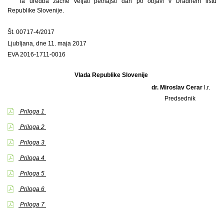
Ta uredba začne veljati petnajsti dan po objavi v Uradnem listu
Republike Slovenije.
Št. 00717-4/2017
Ljubljana, dne 11. maja 2017
EVA 2016-1711-0016
Vlada Republike Slovenije
dr. Miroslav Cerar
l.r.
Predsednik
Priloga 1
Priloga 2
Priloga 3
Priloga 4
Priloga 5
Priloga 6
Priloga 7