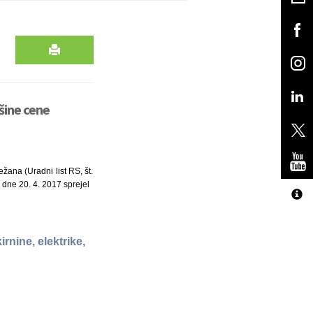
šine cene
žana (Uradni list RS, št.
 dne 20. 4. 2017 sprejel
rnine, elektrike,