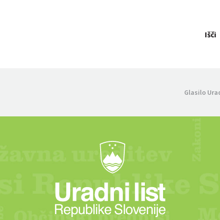
Išči
Glasilo Ura