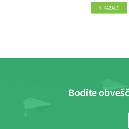
KAZALO
Bodite obvešč