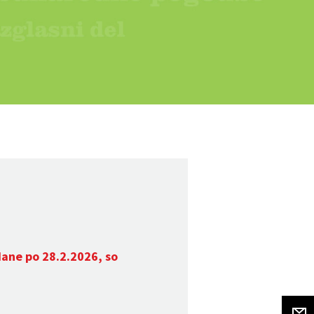
dane po 28.2.2026, so