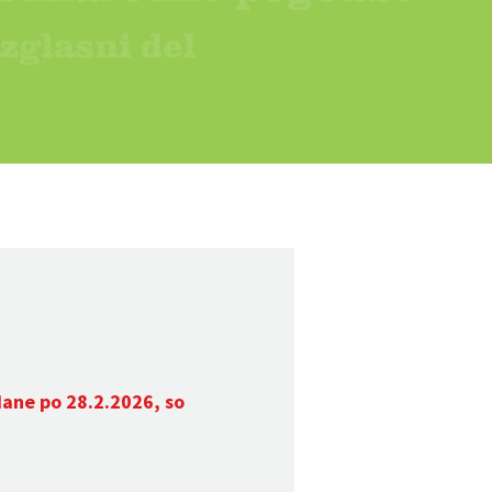
dane po 28.2.2026, so