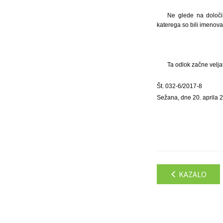
Ne glede na določi
katerega so bili imenova
Ta odlok začne velja
Št. 032-6/2017-8
Sežana, dne 20. aprila 
KAZALO