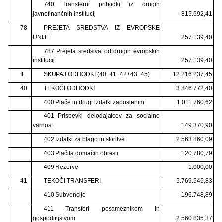
740 Transferni prihodki iz drugih
javnofinančnih institucij
815.692,41
78
PREJETA SREDSTVA IZ EVROPSKE
UNIJE
257.139,40
787 Prejeta sredstva od drugih evropskih
institucij
257.139,40
II.
SKUPAJ ODHODKI (40+41+42+43+45)
12.216.237,45
40
TEKOČI ODHODKI
3.846.772,40
400 Plače in drugi izdatki zaposlenim
1.011.760,62
401 Prispevki delodajalcev za socialno
varnost
149.370,90
402 Izdatki za blago in storitve
2.563.860,09
403 Plačila domačih obresti
120.780,79
409 Rezerve
1.000,00
41
TEKOČI TRANSFERI
5.769.545,83
410 Subvencije
196.748,89
411 Transferi posameznikom in
gospodinjstvom
2.560.835,37