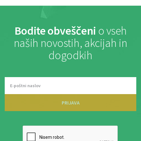
Bodite obveščeni
o vseh
naših novostih, akcijah in
dogodkih
PRIJAVA