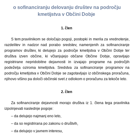
o sofinanciranju delovanju društev na področju
kmetijstva v Občini Dobje
1. člen
S tem pravilnikom se določajo pogoji, postopki in merila za vrednotenje,
razdelitev in nadzor nad porabo sredstev, namenjenih za sofinanciranje
programov društev, ki delujejo za področje kmetijstva v Občini Dobje ter
društva izven občine, ki včlanjujejo občane Občine Dobje, opravljajo
registrirane nepridobitne dejavnosti in izvajajo programe na področjih
podeželja oziroma kmetijstva. Sredstva za sofinanciranje programov na
področju kmetijstva v Občini Dobje se zagotavljajo iz občinskega proračuna,
njihovo višino pa določi občinski svet z odlokom o proračunu za tekoče leto.
2. člen
Za sofinanciranje dejavnosti morajo društva iz 1. člena tega pravilnika
izpolnjevati naslednje pogoje:
– da delujejo najmanj eno leto,
– da so registrirana po zakonu o društvih,
– da delujejo v javnem interesu,