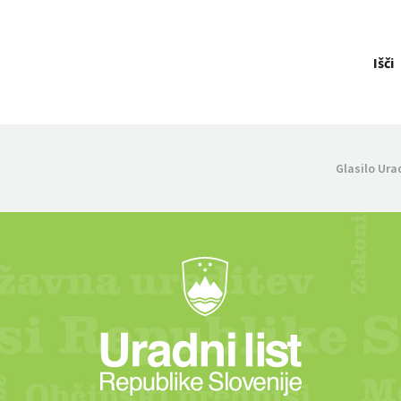
Išči
Glasilo Ura