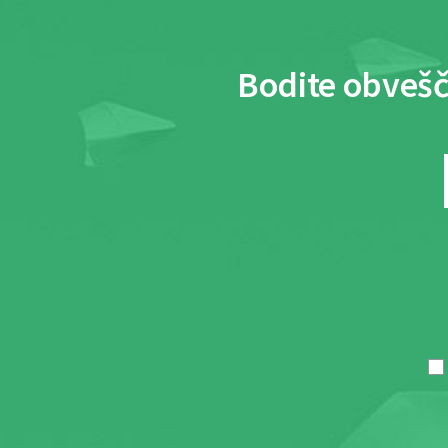
Bodite obvešč