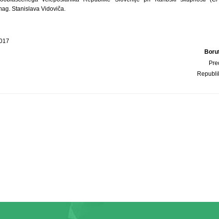
g. Stanislava Vidoviča.
2017
Boru
Pre
Republi