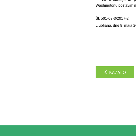
Washingtonu postavim ma
Št. 501-03-3/2017-2
Ljubljana, dne 8. maja 
KAZALO