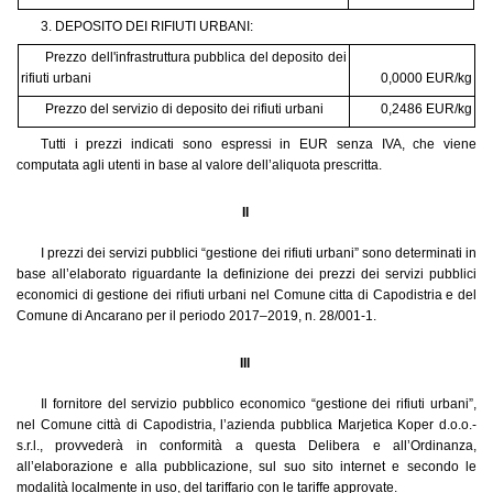
3. DEPOSITO DEI RIFIUTI URBANI:
Prezzo dell'infrastruttura pubblica del deposito dei
rifiuti urbani
0,0000 EUR/kg
Prezzo del servizio di deposito dei rifiuti urbani
0,2486 EUR/kg
Tutti i prezzi indicati sono espressi in EUR senza IVA, che viene
computata agli utenti in base al valore dell’aliquota prescritta.
II
I prezzi dei servizi pubblici “gestione dei rifiuti urbani” sono determinati in
base all’elaborato riguardante la definizione dei prezzi dei servizi pubblici
economici di gestione dei rifiuti urbani nel Comune citta di Capodistria e del
Comune di Ancarano per il periodo 2017–2019, n. 28/001-1.
III
Il fornitore del servizio pubblico economico “gestione dei rifiuti urbani”,
nel Comune città di Capodistria, l’azienda pubblica Marjetica Koper d.o.o.-
s.r.l., provvederà in conformità a questa Delibera e all’Ordinanza,
all’elaborazione e alla pubblicazione, sul suo sito internet e secondo le
modalità localmente in uso, del tariffario con le tariffe approvate.