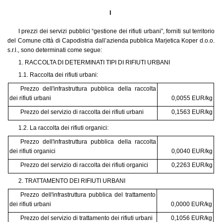
I
I prezzi dei servizi pubblici “gestione dei rifiuti urbani”, forniti sul territorio
del Comune città di Capodistria dall’azienda pubblica Marjetica Koper d.o.o.
s.r.l., sono determinati come segue:
1. RACCOLTA DI DETERMINATI TIPI DI RIFIUTI URBANI
1.1. Raccolta dei rifiuti urbani:
Prezzo dell'infrastruttura pubblica della raccolta
dei rifiuti urbani
0,0055 EUR/kg
Prezzo del servizio di raccolta dei rifiuti urbani
0,1563 EUR/kg
1.2. La raccolta dei rifiuti organici:
Prezzo dell'infrastruttura pubblica della raccolta
dei rifiuti organici
0,0040 EUR/kg
Prezzo del servizio di raccolta dei rifiuti organici
0,2263 EUR/kg
2. TRATTAMENTO DEI RIFIUTI URBANI
Prezzo dell'infrastruttura pubblica del trattamento
dei rifiuti urbani
0,0000 EUR/kg
Prezzo del servizio di trattamento dei rifiuti urbani
0,1056 EUR/kg