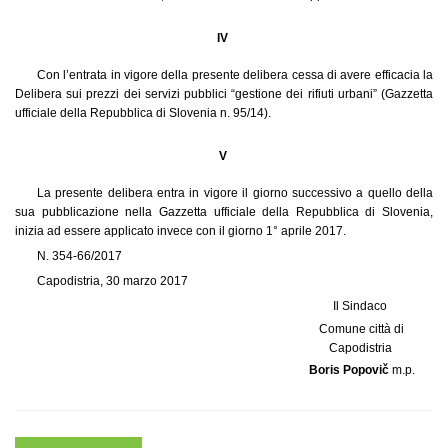
IV
Con l’entrata in vigore della presente delibera cessa di avere efficacia la
Delibera sui prezzi dei servizi pubblici “gestione dei rifiuti urbani” (Gazzetta
ufficiale della Repubblica di Slovenia n. 95/14).
V
La presente delibera entra in vigore il giorno successivo a quello della
sua pubblicazione nella Gazzetta ufficiale della Repubblica di Slovenia,
inizia ad essere applicato invece con il giorno 1° aprile 2017.
N. 354-66/2017
Capodistria, 30 marzo 2017
Il Sindaco
Comune città di
Capodistria
Boris Popovič
m.p.