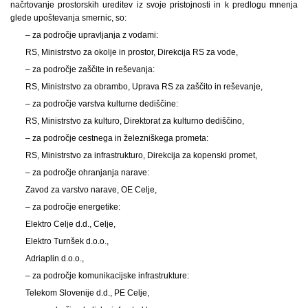
načrtovanje prostorskih ureditev iz svoje pristojnosti in k predlogu mnenja
glede upoštevanja smernic, so:
– za področje upravljanja z vodami:
RS, Ministrstvo za okolje in prostor, Direkcija RS za vode,
– za področje zaščite in reševanja:
RS, Ministrstvo za obrambo, Uprava RS za zaščito in reševanje,
– za področje varstva kulturne dediščine:
RS, Ministrstvo za kulturo, Direktorat za kulturno dediščino,
– za področje cestnega in železniškega prometa:
RS, Ministrstvo za infrastrukturo, Direkcija za kopenski promet,
– za področje ohranjanja narave:
Zavod za varstvo narave, OE Celje,
– za področje energetike:
Elektro Celje d.d., Celje,
Elektro Turnšek d.o.o.,
Adriaplin d.o.o.,
– za področje komunikacijske infrastrukture:
Telekom Slovenije d.d., PE Celje,