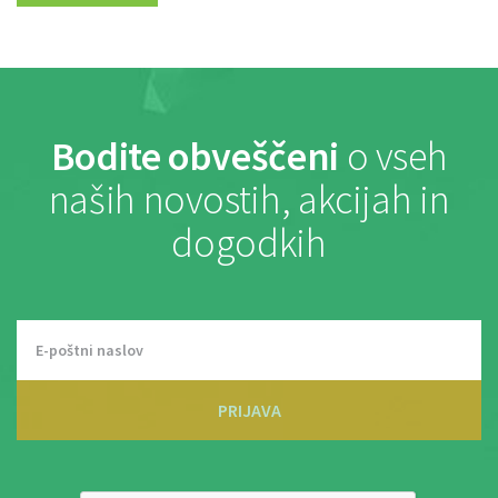
Bodite obveščeni
o vseh
naših novostih, akcijah in
dogodkih
PRIJAVA