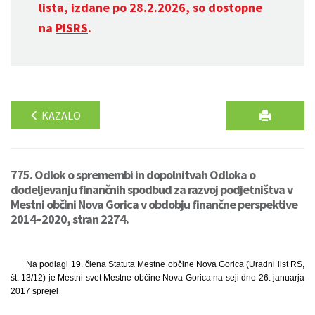
lista, izdane po 28.2.2026, so dostopne
na
PISRS
.
KAZALO
775. Odlok o spremembi in dopolnitvah Odloka o
dodeljevanju finančnih spodbud za razvoj podjetništva v
Mestni občini Nova Gorica v obdobju finančne perspektive
2014–2020, stran 2274.
Na podlagi 19. člena Statuta Mestne občine Nova Gorica (Uradni list RS,
št. 13/12) je Mestni svet Mestne občine Nova Gorica na seji dne 26. januarja
2017 sprejel