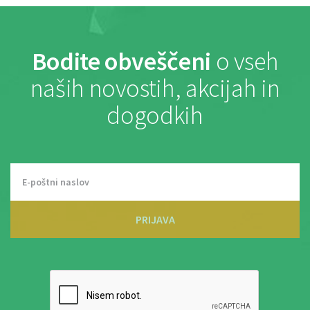
Bodite obveščeni
o vseh
naših novostih, akcijah in
dogodkih
PRIJAVA