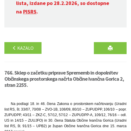
lista, izdane po 28.2.2026, so dostopne
na
PISRS
.
KAZALO
766. Sklep o začetku priprave Sprememb in dopolnitev
Občinskega prostorskega načrta Občine Ivančna Gorica 2,
stran 2255.
Na podlagi 18. in 46. člena Zakona o prostorskem načrtovanju (Uradni
list RS, št. 33/07, 70/08 – ZVO-1B, 108/09, 80/10 – ZUPUDPP, 106/10 – popr.
ZUPUDPP, 43/11 – ZKZ-C, 57/12, 57/12 – ZUPUDPP-A, 109/12, 76/16 – odl.
US in 14/15 – ZUUJFO) in 30. člena Statuta Občine Ivančna Gorica (Uradni
list RS, št. 91/15 – UPB2) je župan Občine Ivančna Gorica dne 15. marca