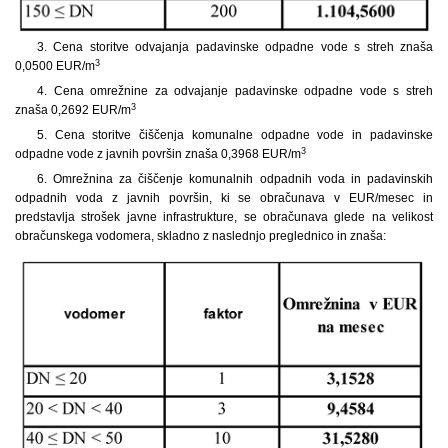
3. Cena storitve odvajanja padavinske odpadne vode s streh znaša
3
0,0500 EUR/m
4. Cena omrežnine za odvajanje padavinske odpadne vode s streh
3
znaša 0,2692 EUR/m
5. Cena storitve čiščenja komunalne odpadne vode in padavinske
3
odpadne vode z javnih površin znaša 0,3968 EUR/m
6. Omrežnina za čiščenje komunalnih odpadnih voda in padavinskih
odpadnih voda z javnih površin, ki se obračunava v EUR/mesec in
predstavlja strošek javne infrastrukture, se obračunava glede na velikost
obračunskega vodomera, skladno z naslednjo preglednico in znaša: