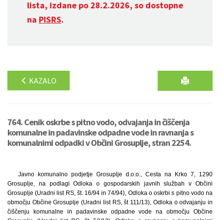
lista, izdane po 28.2.2026, so dostopne
na
PISRS
.
KAZALO
764. Cenik oskrbe s pitno vodo, odvajanja in čiščenja
komunalne in padavinske odpadne vode in ravnanja s
komunalnimi odpadki v Občini Grosuplje, stran 2254.
Javno komunalno podjetje Grosuplje d.o.o., Cesta na Krko 7, 1290
Grosuplje, na podlagi Odloka o gospodarskih javnih službah v Občini
Grosuplje (Uradni list RS, št. 16/94 in 74/94), Odloka o oskrbi s pitno vodo na
območju Občine Grosuplje (Uradni list RS, št 111/13), Odloka o odvajanju in
čiščenju komunalne in padavinske odpadne vode na območju Občine