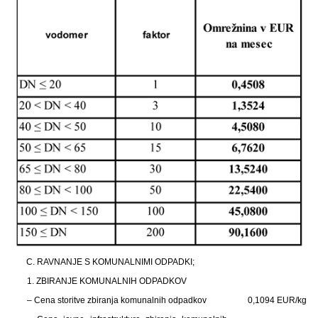
C. RAVNANJE S KOMUNALNIMI ODPADKI;
1. ZBIRANJE KOMUNALNIH ODPADKOV
– Cena storitve zbiranja komunalnih odpadkov
0,1094 EUR/kg