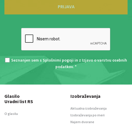
PRIJAVA
Seznanjen sem s
Splošnimi pogoji
in z
Izjavo o varstvu osebnih
podatkov
. *
Glasilo
Izobraževanja
Uradni list RS
Aktualna izobraževanja
O glasilu
Izobraževanja po meri
Najem dvorane