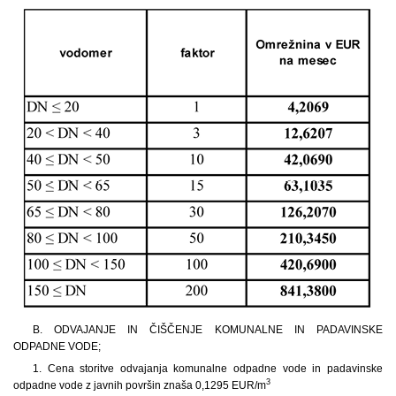
B. ODVAJANJE IN ČIŠČENJE KOMUNALNE IN PADAVINSKE
ODPADNE VODE;
1. Cena storitve odvajanja komunalne odpadne vode in padavinske
3
odpadne vode z javnih površin znaša 0,1295 EUR/m