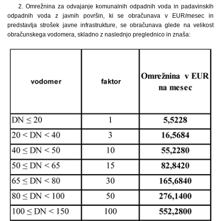
2. Omrežnina za odvajanje komunalnih odpadnih voda in padavinskih
odpadnih voda z javnih površin, ki se obračunava v EUR/mesec in
predstavlja strošek javne infrastrukture, se obračunava glede na velikost
obračunskega vodomera, skladno z naslednjo preglednico in znaša: