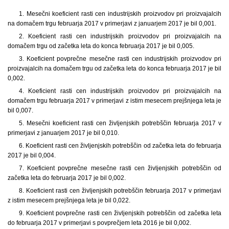
1. Mesečni koeficient rasti cen industrijskih proizvodov pri proizvajalcih
na domačem trgu februarja 2017 v primerjavi z januarjem 2017 je bil 0,001.
2. Koeficient rasti cen industrijskih proizvodov pri proizvajalcih na
domačem trgu od začetka leta do konca februarja 2017 je bil 0,005.
3. Koeficient povprečne mesečne rasti cen industrijskih proizvodov pri
proizvajalcih na domačem trgu od začetka leta do konca februarja 2017 je bil
0,002.
4. Koeficient rasti cen industrijskih proizvodov pri proizvajalcih na
domačem trgu februarja 2017 v primerjavi z istim mesecem prejšnjega leta je
bil 0,007.
5. Mesečni koeficient rasti cen življenjskih potrebščin februarja 2017 v
primerjavi z januarjem 2017 je bil 0,010.
6. Koeficient rasti cen življenjskih potrebščin od začetka leta do februarja
2017 je bil 0,004.
7. Koeficient povprečne mesečne rasti cen življenjskih potrebščin od
začetka leta do februarja 2017 je bil 0,002.
8. Koeficient rasti cen življenjskih potrebščin februarja 2017 v primerjavi
z istim mesecem prejšnjega leta je bil 0,022.
9. Koeficient povprečne rasti cen življenjskih potrebščin od začetka leta
do februarja 2017 v primerjavi s povprečjem leta 2016 je bil 0,002.