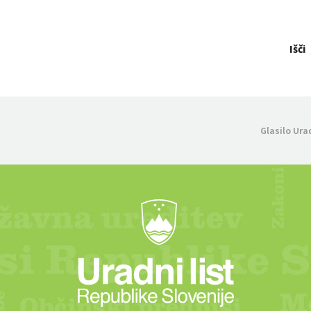
Išči
Glasilo Ura