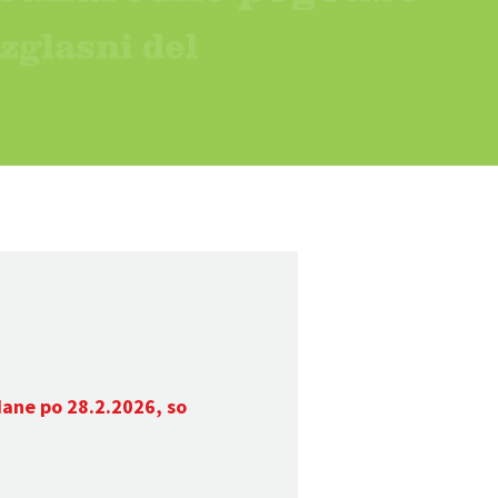
dane po 28.2.2026, so