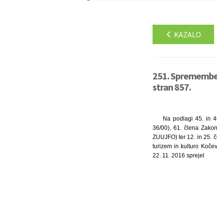
KAZALO
251. Spremembe 
stran 857.
Na podlagi 45. in 4
36/00), 61. člena Zakon
ZUUJFO) ter 12. in 25. 
turizem in kulturo Kočev
22. 11. 2016 sprejel