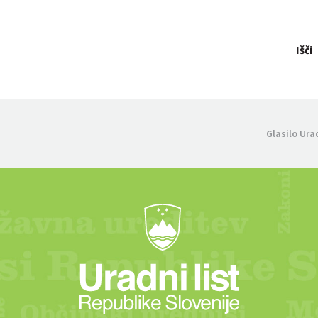
Išči
Glasilo Ura