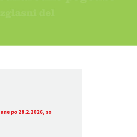
dane po 28.2.2026, so