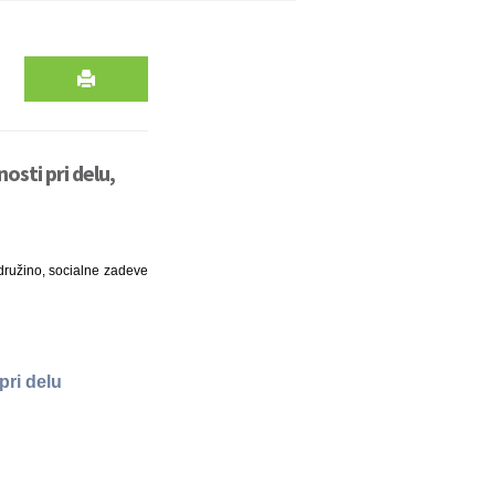
osti pri delu,
, družino, socialne zadeve
pri delu