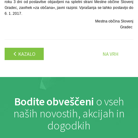
roku 3 dni od postavitve objavljeni na spletni strani Mestne občine Slovenj
Gradec, zavihek »za občana«, javni razpisi. Vprašanja se lahko postavijo do
6. 1. 2017.
Mestna občina Slovenj
Gradec
KAZALO
NA VRH
Bodite obveščeni
o vseh
naših novostih, akcijah in
dogodkih