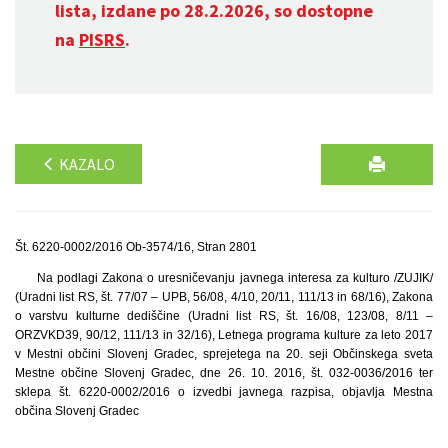
lista, izdane po 28.2.2026, so dostopne
na
PISRS
.
KAZALO
Št. 6220-0002/2016 Ob-3574/16, Stran 2801
Na podlagi Zakona o uresničevanju javnega interesa za kulturo /ZUJIK/
(Uradni list RS, št. 77/07 – UPB, 56/08, 4/10, 20/11, 111/13 in 68/16), Zakona
o varstvu kulturne dediščine (Uradni list RS, št. 16/08, 123/08, 8/11 –
ORZVKD39, 90/12, 111/13 in 32/16), Letnega programa kulture za leto 2017
v Mestni občini Slovenj Gradec, sprejetega na 20. seji Občinskega sveta
Mestne občine Slovenj Gradec, dne 26. 10. 2016, št. 032-0036/2016 ter
sklepa št. 6220-0002/2016 o izvedbi javnega razpisa, objavlja Mestna
občina Slovenj Gradec