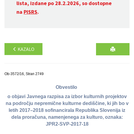
lista, izdane po 28.2.2026, so dostopne
na
PISRS
.
KAZALO
Ob-3572/16, Stran 2749
Obvestilo
o objavi Javnega razpisa za izbor kulturnih projektov
na področju nepremične kulturne dediščine, ki jih bo v
letih 2017–2018 sofinancirala Republika Slovenija iz
dela proračuna, namenjenega za kulturo, oznaka:
JPR2-SVP-2017-18