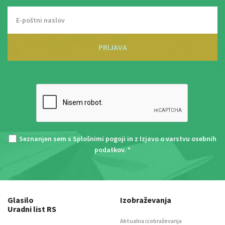
PRIJAVA
Seznanjen sem s
Splošnimi pogoji
in z
Izjavo o varstvu osebnih
podatkov
. *
Glasilo
Izobraževanja
Uradni list RS
Aktualna izobraževanja