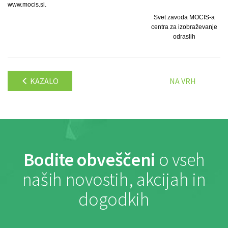
www.mocis.si.
Svet zavoda MOCIS-a
centra za izobraževanje
odraslih
KAZALO
NA VRH
Bodite obveščeni
o vseh
naših novostih, akcijah in
dogodkih