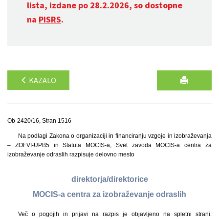
lista, izdane po 28.2.2026, so dostopne
na
PISRS
.
KAZALO
Ob-2420/16, Stran 1516
Na podlagi Zakona o organizaciji in financiranju vzgoje in izobraževanja
– ZOFVI-UPB5 in Statuta MOCIS-a, Svet zavoda MOCIS-a centra za
izobraževanje odraslih razpisuje delovno mesto
direktorja/direktorice
MOCIS-a centra za izobraževanje odraslih
Več o pogojih in prijavi na razpis je objavljeno na spletni strani: