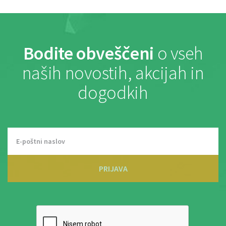
Bodite obveščeni
o vseh
naših novostih, akcijah in
dogodkih
PRIJAVA