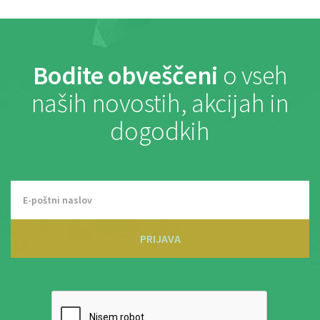
Bodite obveščeni
o vseh
naših novostih, akcijah in
dogodkih
PRIJAVA