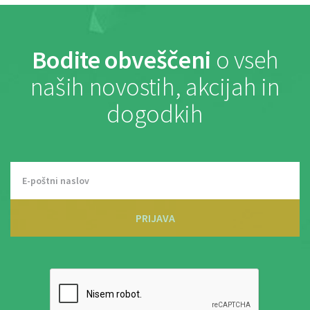
Bodite obveščeni
o vseh
naših novostih, akcijah in
dogodkih
PRIJAVA