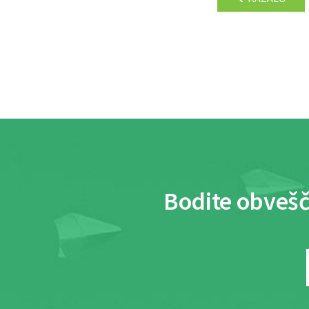
Bodite obvešč