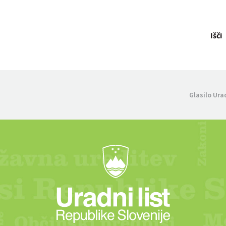
Išči
Glasilo Ura