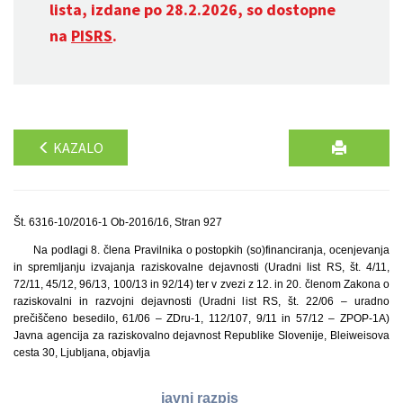
lista, izdane po 28.2.2026, so dostopne
na
PISRS
.
KAZALO
Št. 6316-10/2016-1 Ob-2016/16, Stran 927
Na podlagi 8. člena Pravilnika o postopkih (so)financiranja, ocenjevanja
in spremljanju izvajanja raziskovalne dejavnosti (Uradni list RS, št. 4/11,
72/11, 45/12, 96/13, 100/13 in 92/14) ter v zvezi z 12. in 20. členom Zakona o
raziskovalni in razvojni dejavnosti (Uradni list RS, št. 22/06 – uradno
prečiščeno besedilo, 61/06 – ZDru-1, 112/107, 9/11 in 57/12 – ZPOP-1A)
Javna agencija za raziskovalno dejavnost Republike Slovenije, Bleiweisova
cesta 30, Ljubljana, objavlja
javni razpis