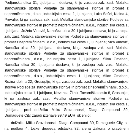
Podjunska ulica 31, Ljubljana - dostava, ki jo zastopa zak. zast. Metalka
stanovanjske storitve Podjetje za stanovanjske storitve in promet z
nepremičninami, d.o.o., Industrijska cesta 1, Ljubljana; Luka Sešel, Nicina 4,
Prevalje, ki ga zastopa zak. zast. Metalka stanovanjske storitve Podjetje za
stanovanjske storitve in promet z nepremičninami, d.o.o., Industrijska cesta 1,
Ljubljana; Jožefa Vidović, Nanoška ulica 30, Ljubljana dostava, ki jo zastopa
zak. zast. Metalka stanovanjske storitve Podjetje za stanovanjske storitve in
promet z nepremičninami, d.o.o., Industrijska cesta 1, Ljubljana; Ivica Vidović,
Nanoška ulica 30, Ljubljana - dostava, ki ga zastopa zak. zast. Metalka
stanovanjske storitve Podjetje za stanovanjske storitve in promet z
nepremičninami, d.o.o., Industrijska cesta 1, Ljubljana; Silva Omahen,
Nanoška ulica 30, Ljubljana dostava, ki jo zastopa zak. zast. Metalka
stanovanjske storitve Podjetje za stanovanjske storitve in promet z
nepremičninami, d.o.o., Industrijska cesta 1, Ljubljana; Milan Omahen,
Rožna dolina 22, Grosuplje, ki ga zastopa zak. zast. Metalka stanovanjske
storitve Podjetje za stanovanjske storitve in promet z nepremičninami, d.o.o.,
Industrijska cesta 1, Ljubljana; Nevenka Žitnik, Tovarniška cesta 8, Grosuplje,
ki ga zastopa zak. zast. Metalka stanovanjske storitve Podjetje za
stanovanjske storitve in promet z nepremičninami, d.o.o., Industrijska cesta 1,
Ljubljana, proti dolžniku Mitku Grozdanoski, Diago Compound 39,
Dumaguete City, zaradi izterjave 99,49 EUR, sklenilo:
dolžniku Mitku Grozdanoski, Diago Compound 39, Dumaguete City, se
na podlagi 4. točke drugega odstavka 82. člena Zakona o pravdnem