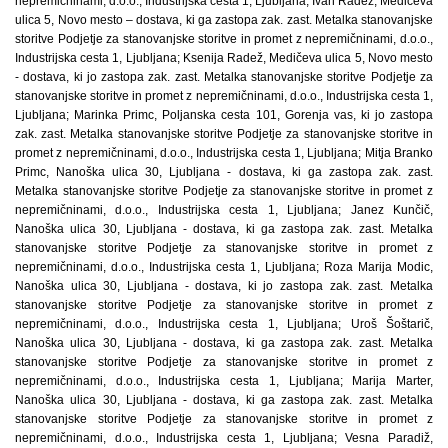
nepremičninami, d.o.o., Industrijska cesta 1, Ljubljana; Ivan Radež, Medičeva
ulica 5, Novo mesto – dostava, ki ga zastopa zak. zast. Metalka stanovanjske
storitve Podjetje za stanovanjske storitve in promet z nepremičninami, d.o.o.,
Industrijska cesta 1, Ljubljana; Ksenija Radež, Medičeva ulica 5, Novo mesto
- dostava, ki jo zastopa zak. zast. Metalka stanovanjske storitve Podjetje za
stanovanjske storitve in promet z nepremičninami, d.o.o., Industrijska cesta 1,
Ljubljana; Marinka Primc, Poljanska cesta 101, Gorenja vas, ki jo zastopa
zak. zast. Metalka stanovanjske storitve Podjetje za stanovanjske storitve in
promet z nepremičninami, d.o.o., Industrijska cesta 1, Ljubljana; Mitja Branko
Primc, Nanoška ulica 30, Ljubljana - dostava, ki ga zastopa zak. zast.
Metalka stanovanjske storitve Podjetje za stanovanjske storitve in promet z
nepremičninami, d.o.o., Industrijska cesta 1, Ljubljana; Janez Kunčič,
Nanoška ulica 30, Ljubljana - dostava, ki ga zastopa zak. zast. Metalka
stanovanjske storitve Podjetje za stanovanjske storitve in promet z
nepremičninami, d.o.o., Industrijska cesta 1, Ljubljana; Roza Marija Modic,
Nanoška ulica 30, Ljubljana - dostava, ki jo zastopa zak. zast. Metalka
stanovanjske storitve Podjetje za stanovanjske storitve in promet z
nepremičninami, d.o.o., Industrijska cesta 1, Ljubljana; Uroš Šoštarič,
Nanoška ulica 30, Ljubljana - dostava, ki ga zastopa zak. zast. Metalka
stanovanjske storitve Podjetje za stanovanjske storitve in promet z
nepremičninami, d.o.o., Industrijska cesta 1, Ljubljana; Marija Marter,
Nanoška ulica 30, Ljubljana - dostava, ki ga zastopa zak. zast. Metalka
stanovanjske storitve Podjetje za stanovanjske storitve in promet z
nepremičninami, d.o.o., Industrijska cesta 1, Ljubljana; Vesna Paradiž,