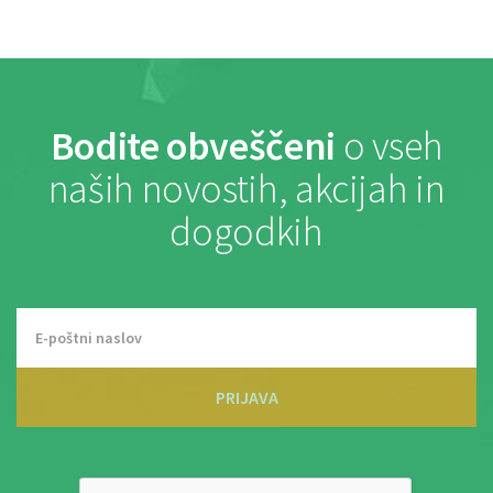
Bodite obveščeni
o vseh
naših novostih, akcijah in
dogodkih
PRIJAVA