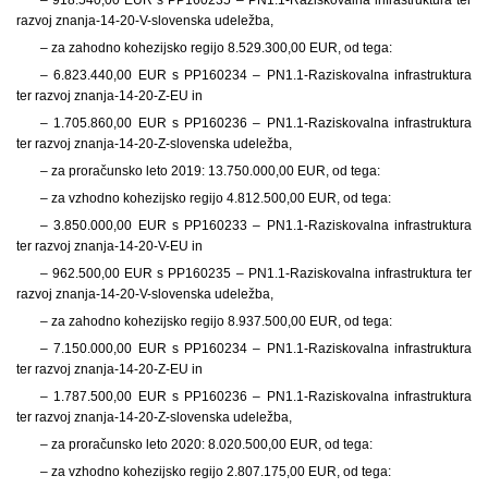
razvoj znanja-14-20-V-slovenska udeležba,
– za zahodno kohezijsko regijo
8.529.300,00 EUR, od tega:
–
6.823.440,00 EUR s PP160234 – PN1.1-Raziskovalna infrastruktura
ter razvoj znanja-14-20-Z-EU in
–
1.705.860,00 EUR s PP160236 – PN1.1-Raziskovalna infrastruktura
ter razvoj znanja-14-20-Z-slovenska udeležba,
– za proračunsko leto 2019: 13.750.000,00 EUR, od tega:
– za vzhodno kohezijsko regijo
4.812.500,00 EUR, od tega:
–
3.850.000,00 EUR s PP160233 – PN1.1-Raziskovalna infrastruktura
ter razvoj znanja-14-20-V-EU in
–
962.500,00 EUR s PP160235 – PN1.1-Raziskovalna infrastruktura ter
razvoj znanja-14-20-V-slovenska udeležba,
– za zahodno kohezijsko regijo
8.937.500,00 EUR, od tega:
–
7.150.000,00 EUR s PP160234 – PN1.1-Raziskovalna infrastruktura
ter razvoj znanja-14-20-Z-EU in
–
1.787.500,00 EUR s PP160236 – PN1.1-Raziskovalna infrastruktura
ter razvoj znanja-14-20-Z-slovenska udeležba,
– za proračunsko leto 2020: 8.020.500,00 EUR, od tega:
– za vzhodno kohezijsko regijo
2.807.175,00 EUR, od tega: