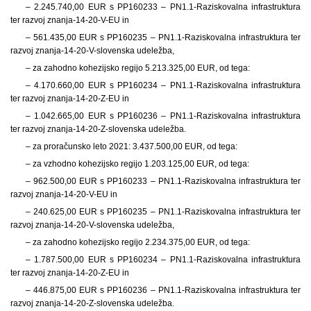
–
2.245.740,00 EUR s PP160233 – PN1.1-Raziskovalna infrastruktura
ter razvoj znanja-14-20-V-EU in
–
561.435,00 EUR s PP160235 – PN1.1-Raziskovalna infrastruktura ter
razvoj znanja-14-20-V-slovenska udeležba,
– za zahodno kohezijsko regijo
5.213.325,00 EUR, od tega:
–
4.170.660,00 EUR s PP160234 – PN1.1-Raziskovalna infrastruktura
ter razvoj znanja-14-20-Z-EU in
–
1.042.665,00 EUR s PP160236 – PN1.1-Raziskovalna infrastruktura
ter razvoj znanja-14-20-Z-slovenska udeležba.
– za proračunsko leto 2021: 3.437.500,00 EUR, od tega:
– za vzhodno kohezijsko regijo
1.203.125,00 EUR, od tega:
–
962.500,00 EUR s PP160233 – PN1.1-Raziskovalna infrastruktura ter
razvoj znanja-14-20-V-EU in
–
240.625,00 EUR s PP160235 – PN1.1-Raziskovalna infrastruktura ter
razvoj znanja-14-20-V-slovenska udeležba,
– za zahodno kohezijsko regijo
2.234.375,00 EUR, od tega:
–
1.787.500,00 EUR s PP160234 – PN1.1-Raziskovalna infrastruktura
ter razvoj znanja-14-20-Z-EU in
–
446.875,00 EUR s PP160236 – PN1.1-Raziskovalna infrastruktura ter
razvoj znanja-14-20-Z-slovenska udeležba.