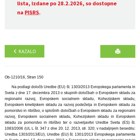
lista, izdane po 28.2.2026, so dostopne
na
PISRS
.
KAZALO
Ob-1210/16, Stran 150
Na podlagi določb Uredbe (EU) št. 1303/2013 Evropskega parlamenta in
Sveta z dne 17. decembra 2013 o skupnih določbah o Evropskem skladu za
regionalni razvoj, Evropskem socialnem skladu, Kohezijskem skladu,
Evropskem kmetijskem skladu za razvoj podeželja in Evropskem skladu za
pomorstvo in ribištvo, o splošnih določbah o Evropskem skladu za regionalni
razvoj, Evropskem socialnem skladu, Kohezijskem skladu in Evropskem
skladu za pomorstvo in ribištvo ter o razveljavitvi Uredbe Sveta (ES) št.
1083/2006 (UL L št. 347 z dne 20. 12. 2013, str. 320; v nadaljnjem besedilu:
Uredba 1303/2013/EU), Uredbe (EU) št. 1301/2013 Evropskega parlamenta