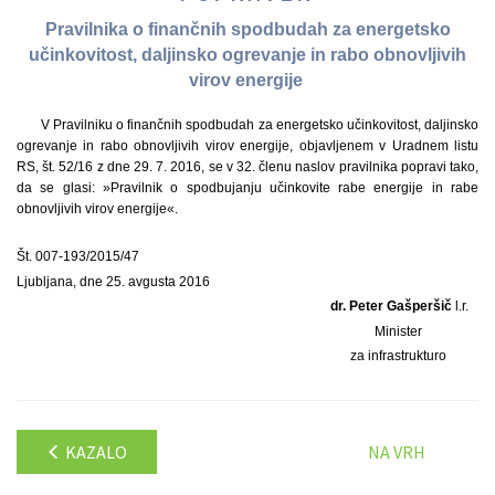
Pravilnika o finančnih spodbudah za energetsko
učinkovitost, daljinsko ogrevanje in rabo obnovljivih
virov energije
V Pravilniku o finančnih spodbudah za energetsko učinkovitost, daljinsko
ogrevanje in rabo obnovljivih virov energije, objavljenem v Uradnem listu
RS, št. 52/16 z dne 29. 7. 2016, se v 32. členu naslov pravilnika popravi tako,
da se glasi: »Pravilnik o spodbujanju učinkovite rabe energije in rabe
obnovljivih virov energije«.
Št. 007-193/2015/47
Ljubljana, dne 25. avgusta 2016
dr. Peter Gašperšič
l.r.
Minister
za infrastrukturo
KAZALO
NA VRH