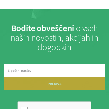
Bodite obveščeni
o vseh
naših novostih, akcijah in
dogodkih
PRIJAVA