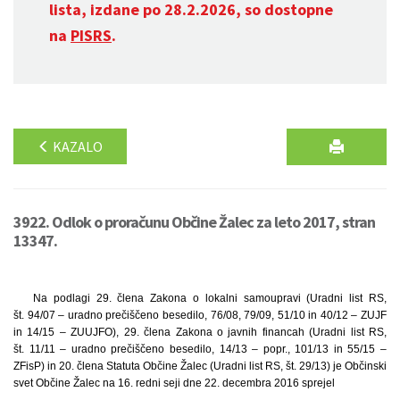
lista, izdane po 28.2.2026, so dostopne
na
PISRS
.
KAZALO
3922. Odlok o proračunu Občine Žalec za leto 2017, stran
13347.
Na podlagi 29. člena Zakona o lokalni samoupravi (Uradni list RS,
št. 94/07 – uradno prečiščeno besedilo, 76/08, 79/09, 51/10 in 40/12 – ZUJF
in 14/15 – ZUUJFO), 29. člena Zakona o javnih financah (Uradni list RS,
št. 11/11 – uradno prečiščeno besedilo, 14/13 – popr., 101/13 in 55/15 –
ZFisP) in 20. člena Statuta Občine Žalec (Uradni list RS, št. 29/13) je Občinski
svet Občine Žalec na 16. redni seji dne 22. decembra 2016 sprejel