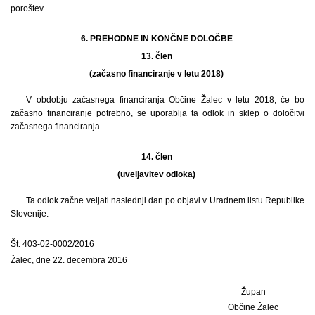
poroštev.
6. PREHODNE IN KONČNE DOLOČBE
13. člen
(začasno financiranje v letu 2018)
V obdobju začasnega financiranja Občine Žalec v letu 2018, če bo
začasno financiranje potrebno, se uporablja ta odlok in sklep o določitvi
začasnega financiranja.
14. člen
(uveljavitev odloka)
Ta odlok začne veljati naslednji dan po objavi v Uradnem listu Republike
Slovenije.
Št. 403-02-0002/2016
Žalec, dne 22. decembra 2016
Župan
Občine Žalec