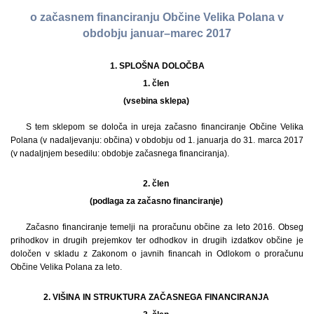
o začasnem financiranju Občine Velika Polana v
obdobju januar–marec 2017
1.
SPLOŠNA DOLOČBA
1. člen
(vsebina sklepa)
S tem sklepom se določa in ureja začasno financiranje Občine Velika
Polana (v nadaljevanju: občina) v obdobju od 1. januarja do 31. marca 2017
(v nadaljnjem besedilu: obdobje začasnega financiranja).
2. člen
(podlaga za začasno financiranje)
Začasno financiranje temelji na proračunu občine za leto 2016. Obseg
prihodkov in drugih prejemkov ter odhodkov in drugih izdatkov občine je
določen v skladu z Zakonom o javnih financah in Odlokom o proračunu
Občine Velika Polana za leto.
2. VIŠINA IN STRUKTURA ZAČASNEGA FINANCIRANJA