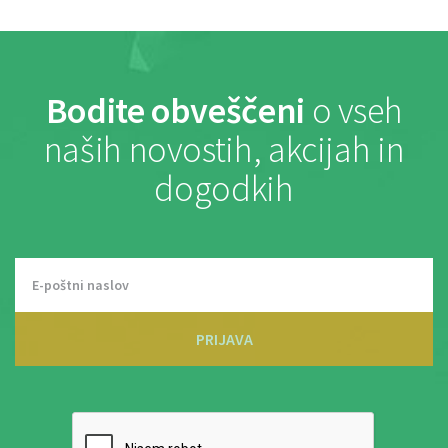
Bodite obveščeni
o vseh
naših novostih, akcijah in
dogodkih
PRIJAVA