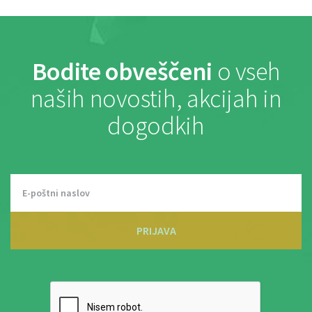
Bodite obveščeni
o vseh
naših novostih, akcijah in
dogodkih
PRIJAVA