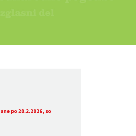
dane po 28.2.2026, so