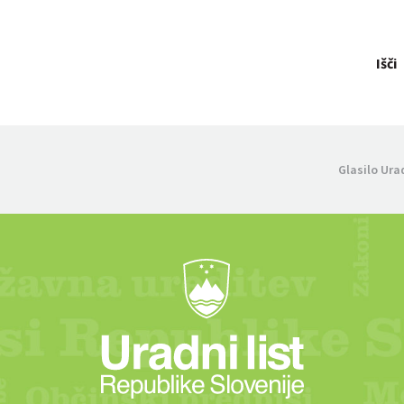
Išči
Glasilo Ura