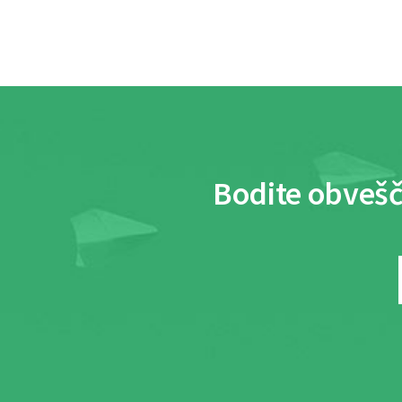
Bodite obvešč