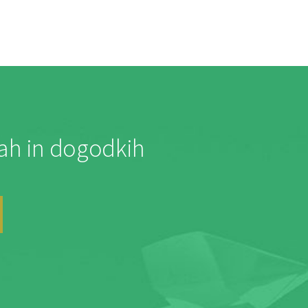
jah in dogodkih