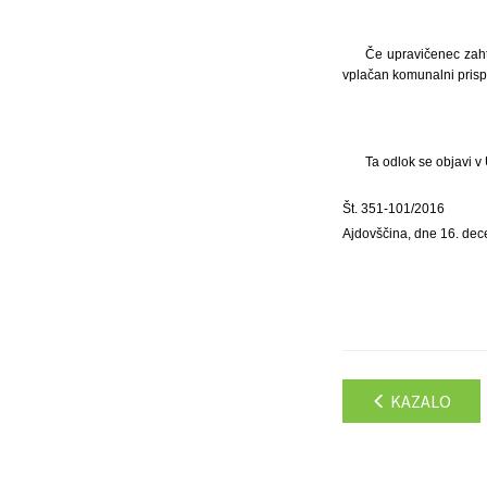
Če upravičenec zah
vplačan komunalni prisp
Ta odlok se objavi v
Št. 351-101/2016
Ajdovščina, dne 16. de
KAZALO