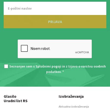
PRIJAVA
Seznanjen sem s
Splošnimi pogoji
in z
Izjavo o varstvu osebnih
podatkov
. *
Glasilo
Izobraževanja
Uradni list RS
Aktualna izobraževanja