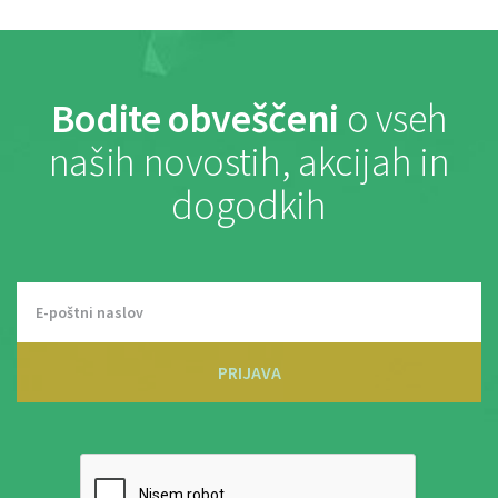
Bodite obveščeni
o vseh
naših novostih, akcijah in
dogodkih
PRIJAVA