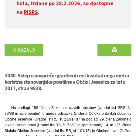
lista, izdane po 28.2.2026, so dostopne
na
PISRS
.
KAZALO
3040. Sklep o povprečni gradbeni ceni kvadratnega metra
koristne stanovanjske površine v Občini Jesenice za leto
2017, stran 9838.
Na podlagi 158. člena Zakona o davkih občanov (Uradni list SRS, št.
36/88 in spremembe), drugega odstavka 5. člena Odloka o davkih občanov
Občine Jesenice (Uradni list RS, št. 23/91) ter na podlagi 29. člena Zakona o
lokalni samoupravi (Uradni list RS, št. 72/93 in spremembe), 14. in 135. člena
Statuta Občine Jesenice (Uradni list RS, št. 101/15) je Občinski svet Občine