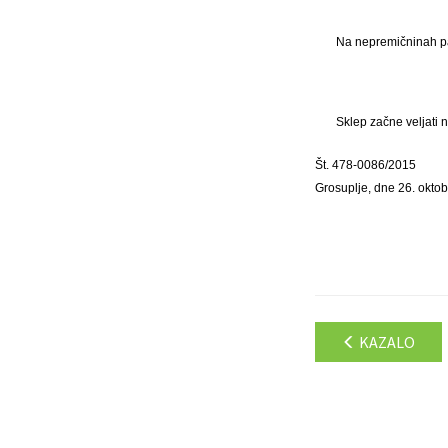
Na nepremičninah par
Sklep začne veljati 
Št. 478-0086/2015
Grosuplje, dne 26. okto
KAZALO