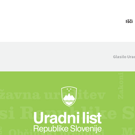
Išči
Glasilo Ura