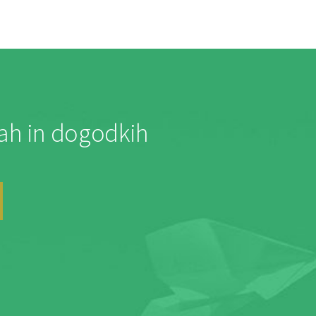
jah in dogodkih