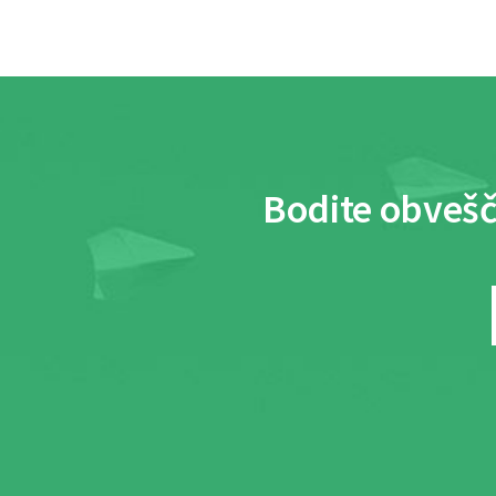
Bodite obvešč