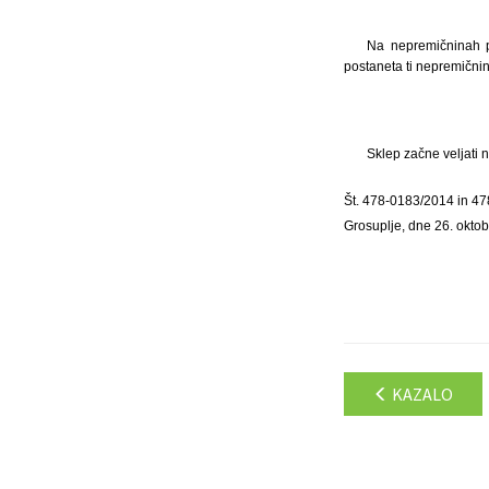
Na nepremičninah pa
postaneta ti nepremičnin
Sklep začne veljati 
Št. 478-0183/2014 in 4
Grosuplje, dne 26. okto
KAZALO