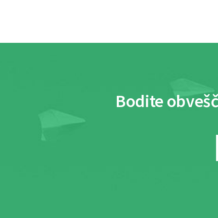
Bodite obvešč