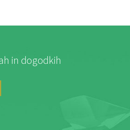
jah in dogodkih