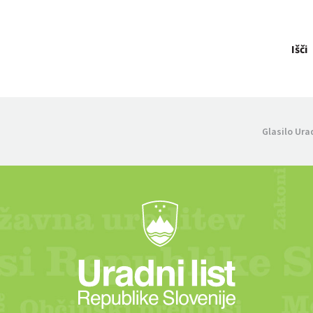
Išči
Glasilo Ura