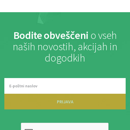
Bodite obveščeni
o vseh
naših novostih, akcijah in
dogodkih
PRIJAVA