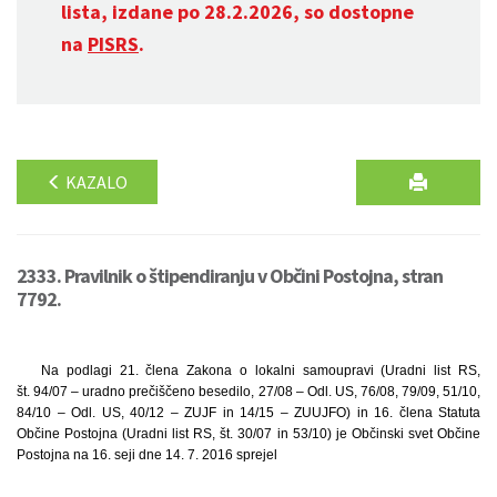
lista, izdane po 28.2.2026, so dostopne
na
PISRS
.
KAZALO
2333. Pravilnik o štipendiranju v Občini Postojna, stran
7792.
Na podlagi 21. člena Zakona o lokalni samoupravi (Uradni list RS,
št. 94/07 – uradno prečiščeno besedilo, 27/08 – Odl. US, 76/08, 79/09, 51/10,
84/10 – Odl. US, 40/12 – ZUJF in 14/15 – ZUUJFO) in 16. člena Statuta
Občine Postojna (Uradni list RS, št. 30/07 in 53/10) je Občinski svet Občine
Postojna na 16. seji dne 14. 7. 2016 sprejel