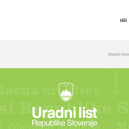
Išči
Glasilo Ura