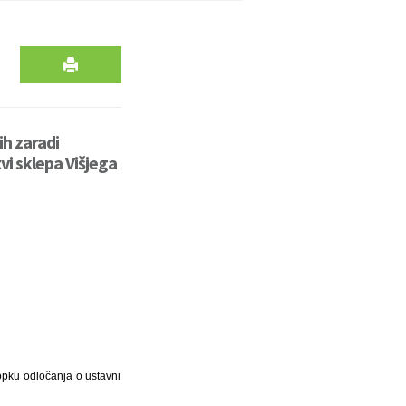
h zaradi
vi sklepa Višjega
opku odločanja o ustavni