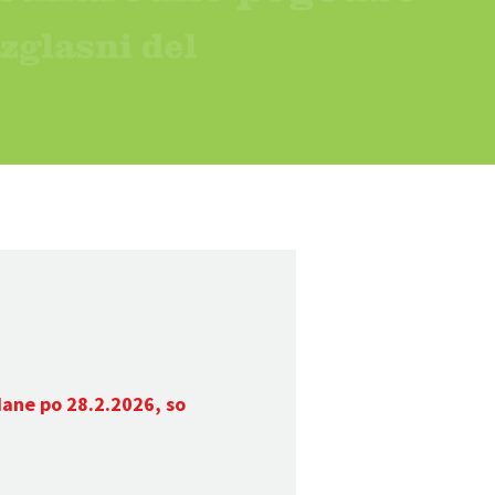
dane po 28.2.2026, so