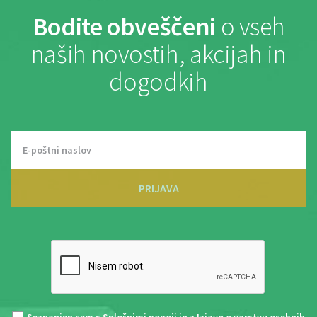
Bodite obveščeni
o vseh
naših novostih, akcijah in
dogodkih
PRIJAVA