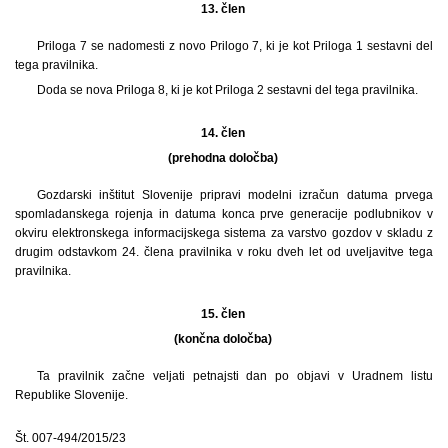
13. člen
Priloga 7 se nadomesti z novo Prilogo 7, ki je kot Priloga 1 sestavni del
tega pravilnika.
Doda se nova Priloga 8, ki je kot Priloga 2 sestavni del tega pravilnika.
14. člen
(prehodna določba)
Gozdarski inštitut Slovenije pripravi modelni izračun datuma prvega
spomladanskega rojenja in datuma konca prve generacije podlubnikov v
okviru elektronskega informacijskega sistema za varstvo gozdov v skladu z
drugim odstavkom 24. člena pravilnika v roku dveh let od uveljavitve tega
pravilnika.
15. člen
(končna določba)
Ta pravilnik začne veljati petnajsti dan po objavi v Uradnem listu
Republike Slovenije.
Št. 007-494/2015/23