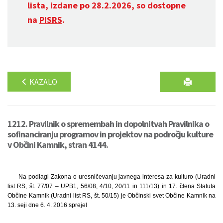
lista, izdane po 28.2.2026, so dostopne
na
PISRS
.
KAZALO
1212. Pravilnik o spremembah in dopolnitvah Pravilnika o
sofinanciranju programov in projektov na področju kulture
v Občini Kamnik, stran 4144.
Na podlagi Zakona o uresničevanju javnega interesa za kulturo (Uradni
list RS, št. 77/07 – UPB1, 56/08, 4/10, 20/11 in 111/13) in 17. člena Statuta
Občine Kamnik (Uradni list RS, št. 50/15) je Občinski svet Občine Kamnik na
13. seji dne 6. 4. 2016 sprejel