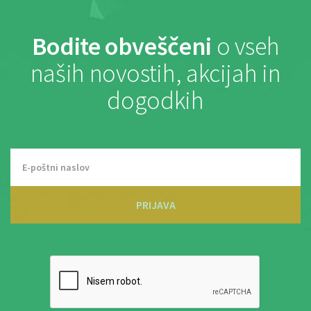
Bodite obveščeni
o vseh
naših novostih, akcijah in
dogodkih
PRIJAVA