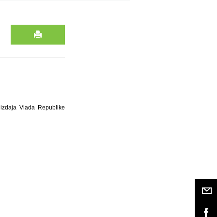
 izdaja Vlada Republike