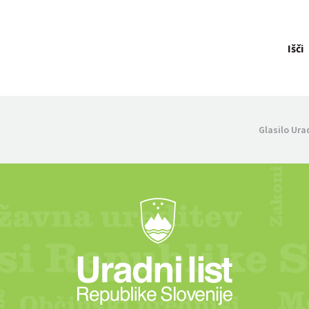
Išči
Glasilo Ura