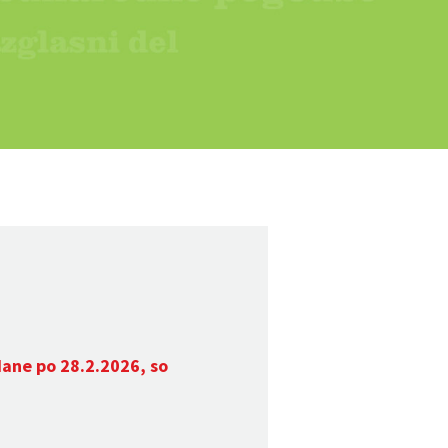
dane po 28.2.2026, so